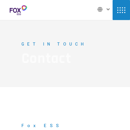
GET IN TOUCH
Contact
Fox ESS