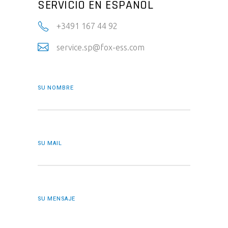
SERVICIO EN ESPAÑOL
+3491 167 44 92
service.sp@fox-ess.com
SU NOMBRE
SU MAIL
SU MENSAJE