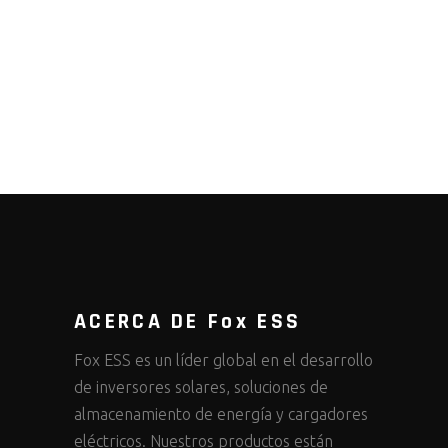
ACERCA DE Fox ESS
Fox ESS es un líder global en el desarrollo
de inversores solares, soluciones de
almacenamiento de energía y cargadores
eléctricos. Nuestros productos están