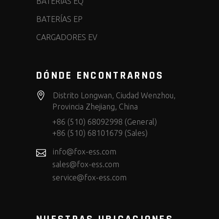
BATERÍAS EQ
BATERÍAS EP
CARGADORES EV
DÓNDE ENCONTRARNOS
Distrito Longwan, Ciudad Wenzhou,
Provincia Zhejiang, China
+86 (510) 68092998 (General)
+86 (510) 68101679 (Sales)
info@fox-ess.com
sales@fox-ess.com
service@fox-ess.com