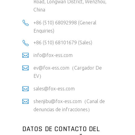
Road, Longwan District, Wenzhou,
China
+86 (510) 68092998 (General
Enquiries)
+86 (510) 68101679 (Sales)
info@fox-ess.com
ev@fox-ess.com（Cargador De
EV）
sales@fox-ess.com
shenjibu@fox-ess.com（Canal de
denuncias de infracciones）
DATOS DE CONTACTO DEL